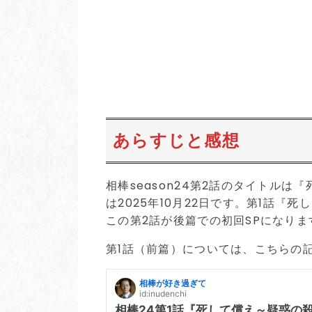
あらすじと感想
相棒season24第2話のタイトル
は2025年10月22日です。第1話
この第2話が後篇での初回SPになりま
第1話（前篇）については、こちらの