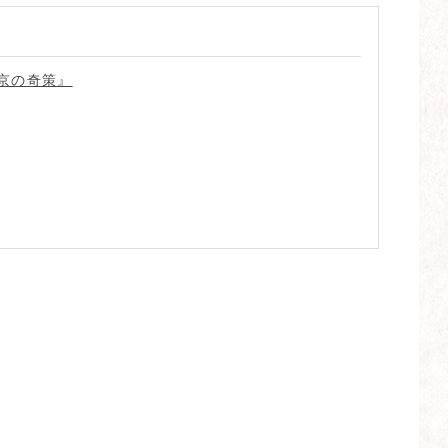
京の奇策』