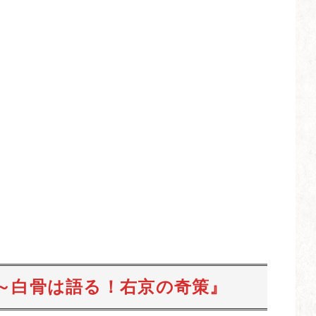
～白骨は語る！右京の奇策』