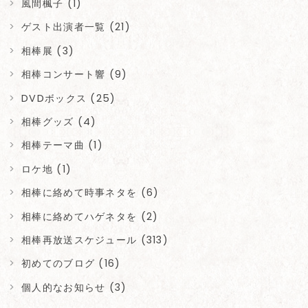
風間楓子 (1)
ゲスト出演者一覧 (21)
相棒展 (3)
相棒コンサート響 (9)
DVDボックス (25)
相棒グッズ (4)
相棒テーマ曲 (1)
ロケ地 (1)
相棒に絡めて時事ネタを (6)
相棒に絡めてハゲネタを (2)
相棒再放送スケジュール (313)
初めてのブログ (16)
個人的なお知らせ (3)