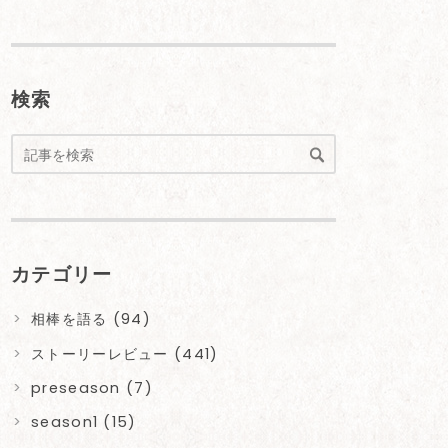
ロ
グ
Pro
検索
カテゴリー
相棒を語る (94)
ストーリーレビュー (441)
preseason (7)
season1 (15)