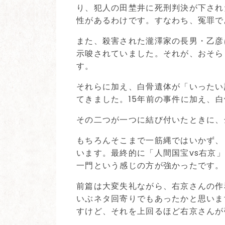
り、犯人の田埜井に死刑判決が下され
性があるわけです。すなわち、冤罪で
また、殺害された瀧澤家の長男・乙彦
示唆されていました。それが、おそら
す。
それらに加え、白骨遺体が「いったい
てきました。15年前の事件に加え、
その二つが一つに結び付いたときに、
もちろんそこまで一筋縄ではいかず、
います。最終的に「人間国宝vs右京
一門という感じの方が強かったです。
前篇は大変失礼ながら、右京さんの作
いぶネタ回寄りでもあったかと思いま
すけど、それを上回るほど右京さんが