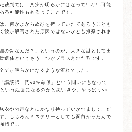
た裁判では、真実が明らかにはなっていない可能
ある可能性もあるってことです。
は、何かよからぬ顔を持っていたであろうことも
く彼が殺害された原因ではないかとも推察されま
誰の骨なんだ？」というのが、大きな謎として出
白骨遺体というもう一つがプラスされた形です。
全てが明らかになるような流れでした。
「講談師一門vs特命係」という闘いにもなって
」という絵面になるのかと思いきや、やっぱりvs
務衣や奇声などにかなり持っていかれまして、だ
す。もちろんミステリーとしても面白かったんで
強烈で…。